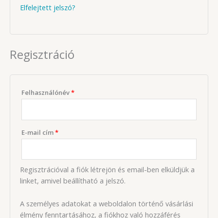
Elfelejtett jelszó?
Regisztráció
Kötelező
Felhasználónév
*
Kötelező
E-mail cím
*
Regisztrációval a fiók létrejön és email-ben elküldjük a
linket, amivel beállítható a jelszó.
A személyes adatokat a weboldalon történő vásárlási
élmény fenntartásához, a fiókhoz való hozzáférés