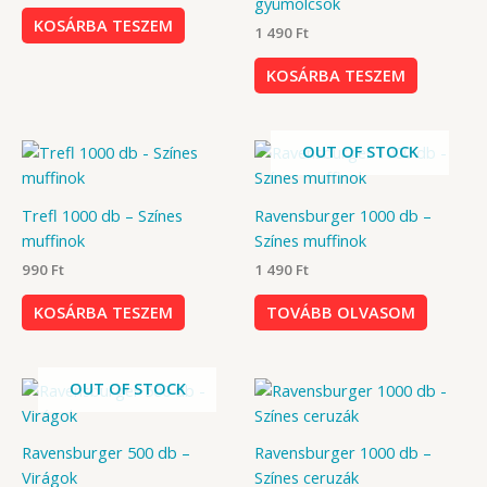
gyümölcsök
KOSÁRBA TESZEM
1 490
Ft
KOSÁRBA TESZEM
OUT OF STOCK
Trefl 1000 db – Színes
Ravensburger 1000 db –
muffinok
Színes muffinok
990
Ft
1 490
Ft
KOSÁRBA TESZEM
TOVÁBB OLVASOM
OUT OF STOCK
Ravensburger 500 db –
Ravensburger 1000 db –
Virágok
Színes ceruzák