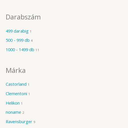
Darabszám
499 darabig
1
500 - 999 db
4
1000 - 1499 db
11
Márka
Castorland
1
Clementoni
1
Helikon
1
noname
2
Ravensburger
9