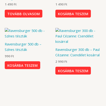
1 490
Ft
1 490
Ft
TOVÁBB OLVASOM
KOSÁRBA TESZEM
Ravensburger 500 db –
Színes tészták
Ravensburger 300 db – Paul
Cézanne: Csendélet kosárral
990
Ft
2 990
Ft
KOSÁRBA TESZEM
KOSÁRBA TESZEM