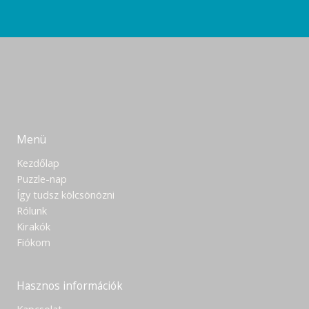
Menü
Kezdőlap
Puzzle-nap
Így tudsz kölcsönözni
Rólunk
Kirakók
Fiókom
Hasznos információk
Kapcsolat