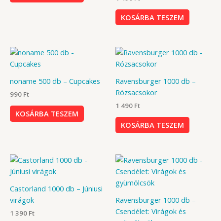
KOSÁRBA TESZEM
noname 500 db – Cupcakes
Ravensburger 1000 db –
Rózsacsokor
990
Ft
1 490
Ft
KOSÁRBA TESZEM
KOSÁRBA TESZEM
Castorland 1000 db – Júniusi
virágok
Ravensburger 1000 db –
Csendélet: Virágok és
1 390
Ft