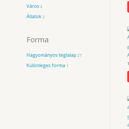
Város
2
Állatok
2
Forma
Hagyományos téglalap
27
Különleges forma
1