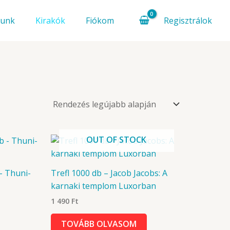
Regisztrálok
lunk
Kirakók
Fiókom
OUT OF STOCK
– Thuni-
Trefl 1000 db – Jacob Jacobs: A
karnaki templom Luxorban
1 490
Ft
TOVÁBB OLVASOM