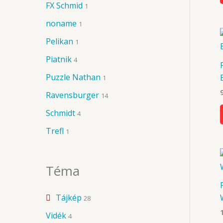
FX Schmid
1
noname
1
Pelikan
1
Piatnik
4
Puzzle Nathan
1
Ravensburger
14
Schmidt
4
Trefl
1
Téma
Tájkép
28
Vidék
4