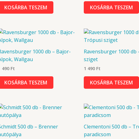
KOSÁRBA TESZEM
KOSÁRBA TESZEM
Ravensburger 1000 db – Bajor-
Ravensburger 1000 db 
Alpok, Wallgau
sziget
1 490
Ft
1 490
Ft
KOSÁRBA TESZEM
KOSÁRBA TESZEM
Schmidt 500 db – Brenner
Clementoni 500 db – Tr
autópálya
paradicsom