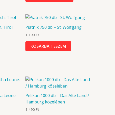
, Tirol
Piatnik 750 db – St. Wolfgang
1 190
Ft
KOSÁRBA TESZEM
ha Leone:
Pelikan 1000 db – Das Alte Land /
Hamburg közelében
1 490
Ft