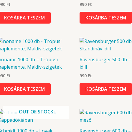
990
Ft
990
Ft
KOSÁRBA TESZEM
KOSÁRBA TESZEM
noname 1000 db – Trópusi
Ravensburger 500 db –
naplemente, Maldív-szigetek
idill
990
Ft
990
Ft
KOSÁRBA TESZEM
KOSÁRBA TESZEM
OUT OF STOCK
Schmidt 1000 db – Lovak
Ravensburger 600 db –