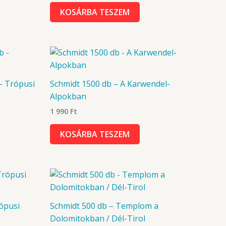
KOSÁRBA TESZEM
– Trópusi
Schmidt 1500 db – A Karwendel-
Alpokban
1 990
Ft
KOSÁRBA TESZEM
ópusi
Schmidt 500 db – Templom a
Dolomitokban / Dél-Tirol