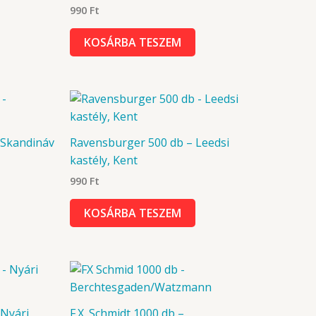
990
Ft
KOSÁRBA TESZEM
 Skandináv
Ravensburger 500 db – Leedsi
kastély, Kent
990
Ft
KOSÁRBA TESZEM
 Nyári
F.X. Schmidt 1000 db –