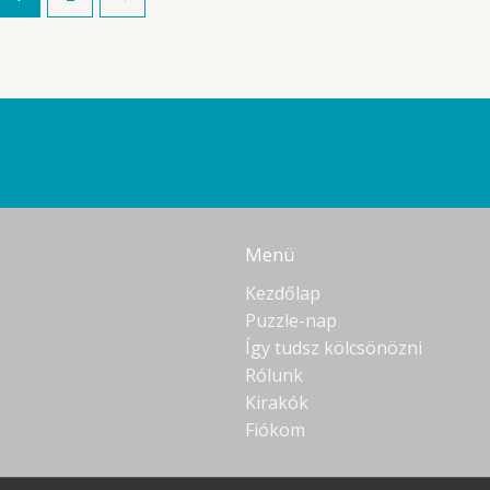
Menü
Kezdőlap
Puzzle-nap
Így tudsz kölcsönözni
Rólunk
Kirakók
Fiókom