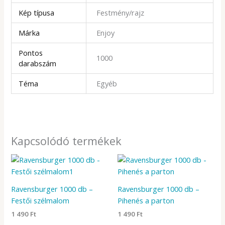
Kép típusa
Festmény/rajz
Márka
Enjoy
Pontos
1000
darabszám
Téma
Egyéb
Kapcsolódó termékek
Ravensburger 1000 db –
Ravensburger 1000 db –
Festői szélmalom
Pihenés a parton
1 490
Ft
1 490
Ft