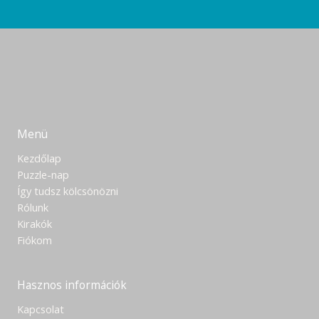
Menü
Kezdőlap
Puzzle-nap
Így tudsz kölcsönözni
Rólunk
Kirakók
Fiókom
Hasznos információk
Kapcsolat