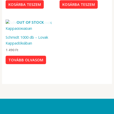
KOSÁRBA TESZEM
KOSÁRBA TESZEM
OUT OF STOCK
Schmidt 1000 db – Lovak
Kappadókiában
1 490
Ft
TOVÁBB OLVASOM