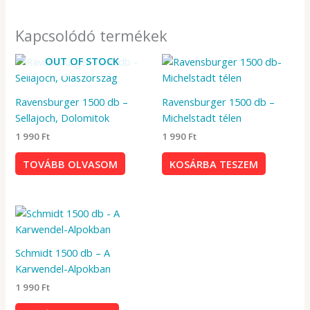
Kapcsolódó termékek
OUT OF STOCK
Ravensburger 1500 db –
Ravensburger 1500 db –
Sellajoch, Dolomitok
Michelstadt télen
1 990
Ft
1 990
Ft
TOVÁBB OLVASOM
KOSÁRBA TESZEM
Schmidt 1500 db – A
Karwendel-Alpokban
1 990
Ft