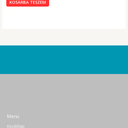
KOSÁRBA TESZEM
Menü
Kezdőlap