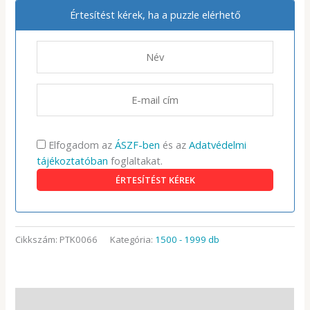
Értesítést kérek, ha a puzzle elérhető
Elfogadom az
ÁSZF-ben
és az
Adatvédelmi
tájékoztatóban
foglaltakat.
Cikkszám:
PTK0066
Kategória:
1500 - 1999 db
Leírás