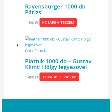
Ravensburger 1000 db –
Párizs
1 490
Ft
KOSÁRBA TESZEM
Out of stock
Piatnik 1000 db – Gustav
Klimt: Hölgy legyezővel
1 490
Ft
TOVÁBB OLVASOM