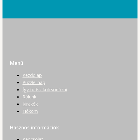
Menü
Kezdőlap
Puzzle-nap
Így tudsz kölcsönözni
Rólunk
Kirakók
Fiókom
Hasznos információk
Kapcsolat