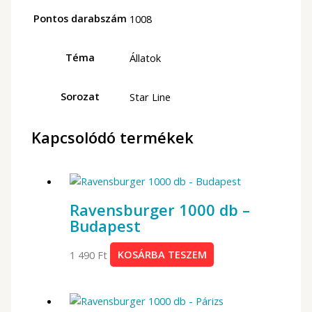
Pontos darabszám
1008
Téma
Állatok
Sorozat
Star Line
Kapcsolódó termékek
Ravensburger 1000 db –
Budapest
1 490
Ft
KOSÁRBA TESZEM