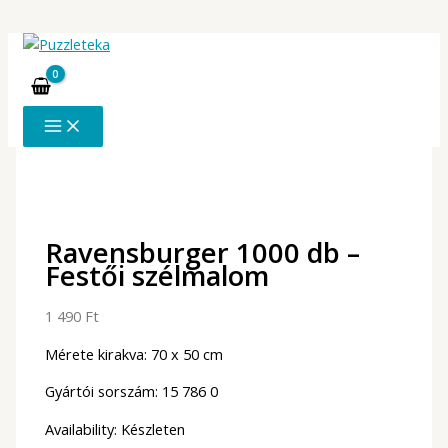
Skip
to
content
Ravensburger 1000 db –
Festői szélmalom
1 490
Ft
Mérete kirakva: 70 x 50 cm
Gyártói sorszám: 15 786 0
Availability:
Készleten