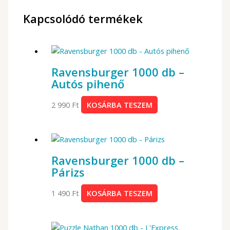
Kapcsolódó termékek
Ravensburger 1000 db –
Autós pihenő
2 990
Ft
KOSÁRBA TESZEM
Ravensburger 1000 db –
Párizs
1 490
Ft
KOSÁRBA TESZEM