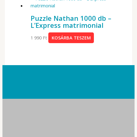
Puzzle Nathan 1000 db –
L’Express matrimonial
1 990
Ft
KOSÁRBA TESZEM