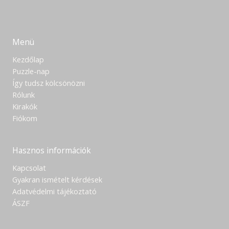
Menü
Kezdőlap
Puzzle-nap
Így tudsz kölcsönözni
Rólunk
Kirakók
Fiókom
Hasznos információk
Kapcsolat
Gyakran ismételt kérdések
Adatvédelmi tájékoztató
ÁSZF