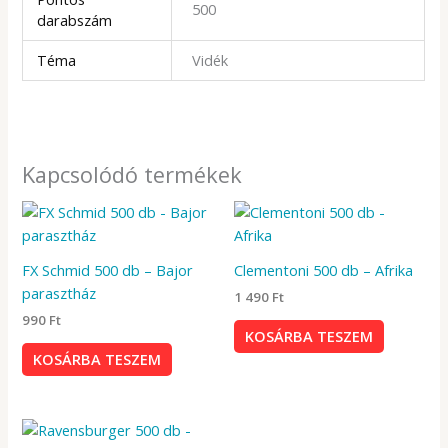
500
darabszám
Téma
Vidék
Kapcsolódó termékek
FX Schmid 500 db – Bajor
Clementoni 500 db – Afrika
parasztház
1 490
Ft
990
Ft
KOSÁRBA TESZEM
KOSÁRBA TESZEM