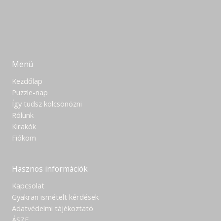
Menü
Kezdőlap
Puzzle-nap
Így tudsz kölcsönözni
Rólunk
Kirakók
Fiókom
Hasznos információk
Kapcsolat
Gyakran ismételt kérdések
Adatvédelmi tájékoztató
ÁSZF