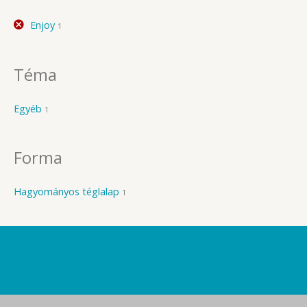
Enjoy
1
Téma
Egyéb
1
Forma
Hagyományos téglalap
1