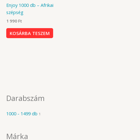
Enjoy 1000 db – Afrikai
szépség
1 990
Ft
KOSÁRBA TESZEM
Darabszám
1000 - 1499 db
1
Márka