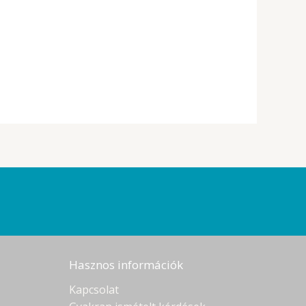
Hasznos információk
Kapcsolat