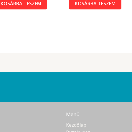
KOSÁRBA TESZEM
KOSÁRBA TESZEM
Menü
Kezdőlap