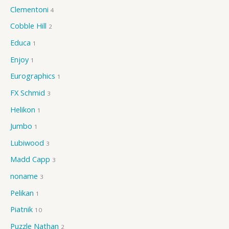
Clementoni
4
Cobble Hill
2
Educa
1
Enjoy
1
Eurographics
1
FX Schmid
3
Helikon
1
Jumbo
1
Lubiwood
3
Madd Capp
3
noname
3
Pelikan
1
Piatnik
10
Puzzle Nathan
2