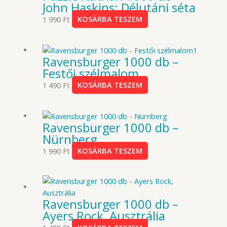
John Haskins: Délutáni séta
1 990
Ft
KOSÁRBA TESZEM
Ravensburger 1000 db –
Festői szélmalom
1 490
Ft
KOSÁRBA TESZEM
Ravensburger 1000 db –
Nürnberg
1 990
Ft
KOSÁRBA TESZEM
Ravensburger 1000 db –
Ayers Rock, Ausztrália