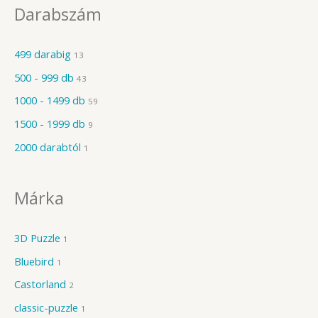
Darabszám
499 darabig
13
500 - 999 db
43
1000 - 1499 db
59
1500 - 1999 db
9
2000 darabtól
1
Márka
3D Puzzle
1
Bluebird
1
Castorland
2
classic-puzzle
1