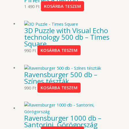
1 490
Ft
KOSÁRBA TESZEM
3D Puzzle with Visual Echo
technology 500 db – Times
Square
990
Ft
KOSÁRBA TESZEM
Ravensburger 500 db –
Színes tészták
990
Ft
KOSÁRBA TESZEM
Ravensburger 1000 db –
Santorini, Görögország