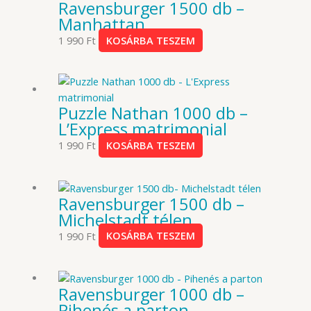
Ravensburger 1500 db –
Manhattan
1 990
Ft
KOSÁRBA TESZEM
Puzzle Nathan 1000 db –
L’Express matrimonial
1 990
Ft
KOSÁRBA TESZEM
Ravensburger 1500 db –
Michelstadt télen
1 990
Ft
KOSÁRBA TESZEM
Ravensburger 1000 db –
Pihenés a parton