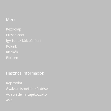
Menü
Kezdőlap
Puzzle-nap
Így tudsz kölcsönözni
Rólunk
Kirakók
Fiókom
Hasznos információk
Kapcsolat
Gyakran ismételt kérdések
Adatvédelmi tájékoztató
ÁSZF