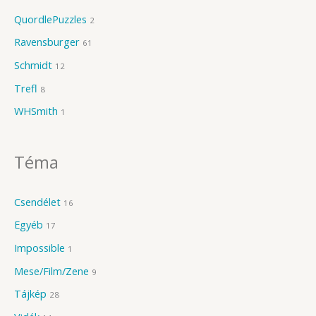
QuordlePuzzles
2
Ravensburger
61
Schmidt
12
Trefl
8
WHSmith
1
Téma
Csendélet
16
Egyéb
17
Impossible
1
Mese/Film/Zene
9
Tájkép
28